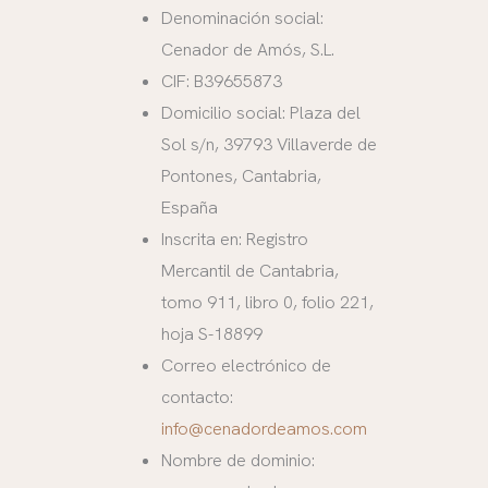
Denominación social:
Cenador de Amós, S.L.
CIF: B39655873
Domicilio social: Plaza del
Sol s/n, 39793 Villaverde de
Pontones, Cantabria,
España
Inscrita en: Registro
Mercantil de Cantabria,
tomo 911, libro 0, folio 221,
hoja S-18899
Correo electrónico de
contacto:
info@cenadordeamos.com
Nombre de dominio: