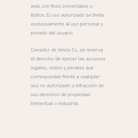
web con fines comerciales o
ilícitos. El uso autorizado se limita
exclusivamente al uso personal y
privado del usuario.
Cenador de Amós S.L. se reserva
el derecho de ejercer las acciones
legales, civiles y penales que
correspondan frente a cualquier
uso no autorizado o infracción de
sus derechos de propiedad
intelectual o industrial.