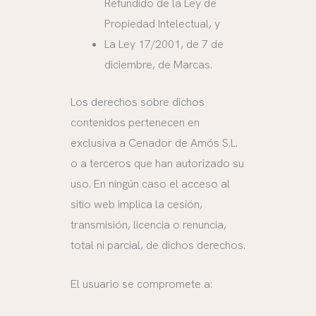
Refundido de la Ley de
Propiedad Intelectual, y
La Ley 17/2001, de 7 de
diciembre, de Marcas.
Los derechos sobre dichos
contenidos pertenecen en
exclusiva a Cenador de Amós S.L.
o a terceros que han autorizado su
uso. En ningún caso el acceso al
sitio web implica la cesión,
transmisión, licencia o renuncia,
total ni parcial, de dichos derechos.
El usuario se compromete a: