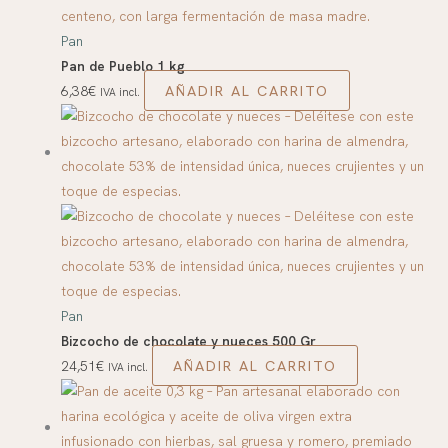
Pan
Pan de Pueblo 1 kg
AÑADIR AL CARRITO
6,38
€
IVA incl.
Pan
Bizcocho de chocolate y nueces 500 Gr
AÑADIR AL CARRITO
24,51
€
IVA incl.