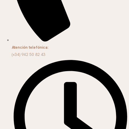
Atención telefónica:
(+34) 942 50 82 43