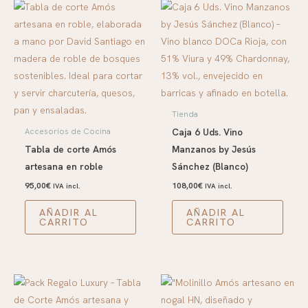
Tienda
Caja 6 Uds. Vino
Accesorios de Cocina
Tabla de corte Amós
Manzanos by Jesús
artesana en roble
Sánchez (Blanco)
95,00
€
108,00
€
IVA incl.
IVA incl.
AÑADIR AL
AÑADIR AL
CARRITO
CARRITO