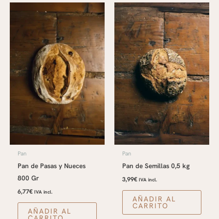
Pan
Pan
Pan de Pasas y Nueces
Pan de Semillas 0,5 kg
800 Gr
3,99
€
IVA incl.
6,77
€
IVA incl.
AÑADIR AL
CARRITO
AÑADIR AL
CARRITO