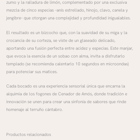
zumo y la ralladura de limón, complementado por una exclusiva
mezcla de cinco especias –anís estrellado, hinojo, clavo, canela y
jengibre– que otorgan una complejidad y profundidad inigualables.
El resultado es un bizcocho que, con la suavidad de su miga y la
crocancia de su corteza, se viste de un glaseado delicado,
aportando una fusión perfecta entre acidez y especias. Este manjar,
que evoca la esencia de un sobao con alma, invita a disfrutarlo
templado (se recomienda calentarlo 10 segundos en microondas)
para potenciar sus matices.
Cada bocado es una experiencia sensorial única que encarna la
alquimia de los fogones de Cenador de Amós, donde tradición e
innovación se unen para crear una sinfonía de sabores que rinde
homenaje al terruño cántabro.
Productos relacionados