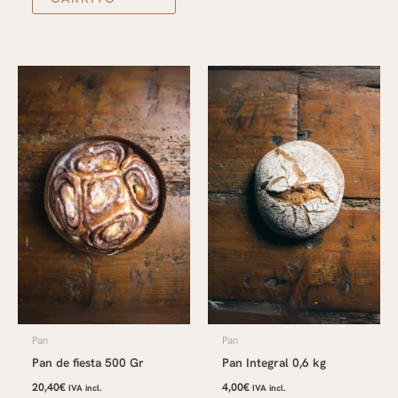
Pan
Pan
Pan de fiesta 500 Gr
Pan Integral 0,6 kg
20,40
€
4,00
€
IVA incl.
IVA incl.