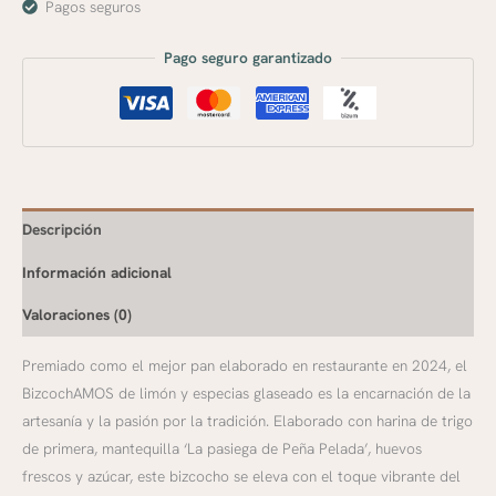
Pagos seguros
Pago seguro garantizado
Descripción
Información adicional
Valoraciones (0)
Premiado como el mejor pan elaborado en restaurante en 2024, el
BizcochAMOS de limón y especias glaseado es la encarnación de la
artesanía y la pasión por la tradición. Elaborado con harina de trigo
de primera, mantequilla ‘La pasiega de Peña Pelada’, huevos
frescos y azúcar, este bizcocho se eleva con el toque vibrante del